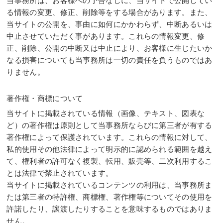
当事務所は、お客様への予告なしに、当サイトで公開してい
る情報の変更、修正、削除等をする場合があります。また、
当サイトの公開を、事由に如何にかかわらず、中断あるいは
中止させていただく事があります。これらの情報変更、修
正、削除、公開の中断又は中止により、お客様に生じたいか
なる損害についても当事務所は一切の責任を負うものではあ
りません。
著作権・商標について
当サイトに掲載されている情報（画像、テキスト、図表な
ど）の著作権は原則として当事務所ならびに第三者が有する
著作権によって保護されています。これらの情報に対して、
私的使用その他法律によって明示的に認められる範囲を越え
て、権利者の許可なく複製、転用、販売等、二次利用するこ
とは法律で禁止されています。
当サイトに掲載されているコンテンツの利用は、当事務所ま
たは第三者の特許権、商標権、著作権等についてその使用を
許諾したり、譲渡したりすることを意味するものではありま
せん。